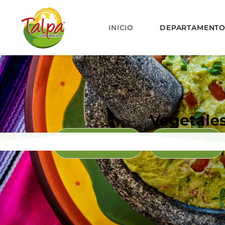
INICIO
DEPARTAMENT
Vegetale
VEGETALES
CARNES