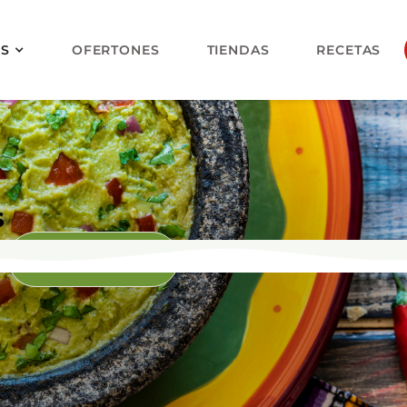
OS
OFERTONES
TIENDAS
RECETAS
s
ABARROTES