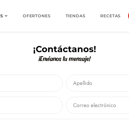
OS
OFERTONES
TIENDAS
RECETAS
¡Contáctanos!
¡Envíanos tu mensaje!