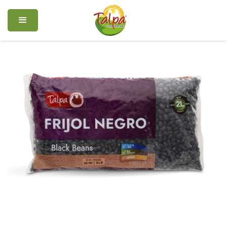
Frijol negro Talpa
$ 1.00 USD