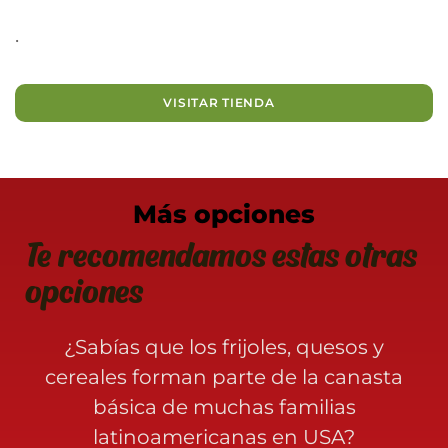
.
VISITAR TIENDA
Más opciones
Te recomendamos estas otras
opciones
¿Sabías que los frijoles, quesos y
cereales forman parte de la canasta
básica de muchas familias
latinoamericanas en USA?