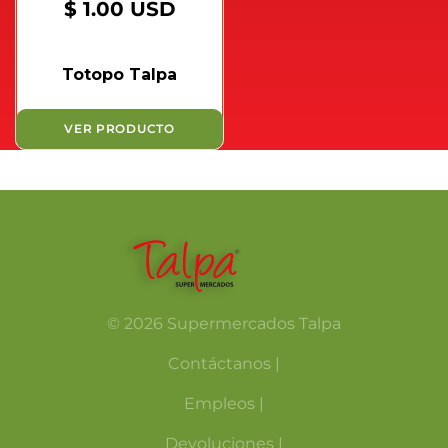
$ 1.00 USD
Totopo Talpa
VER PRODUCTO
© 2026 Supermercados Talpa
Contáctanos |
Empleos |
Devoluciones |