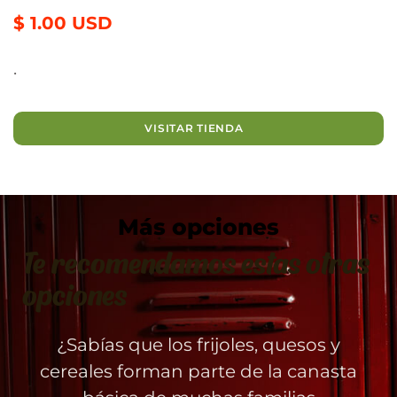
$ 1.00 USD
.
VISITAR TIENDA
Más opciones
Te recomendamos estas otras
opciones
¿Sabías que los frijoles, quesos y
cereales forman parte de la canasta