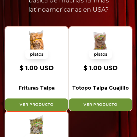
básica de muchas familias
latinoamericanas en USA?
platos
platos
$ 1.00 USD
$ 1.00 USD
Frituras Talpa
Totopo Talpa Guajillo
VER PRODUCTO
VER PRODUCTO